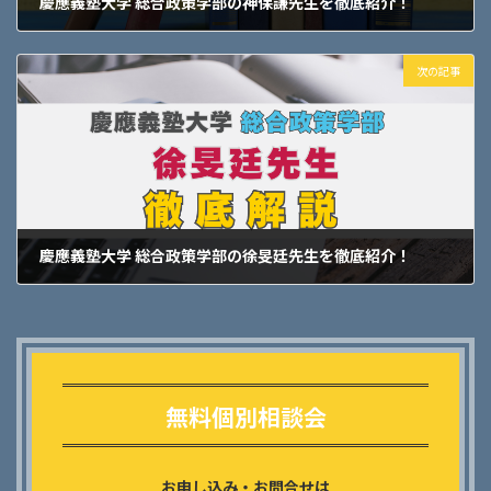
慶應義塾大学 総合政策学部の神保謙先生を徹底紹介！
2025年2月22日
次の記事
慶應義塾大学 総合政策学部の徐旻廷先生を徹底紹介！
2025年2月23日
Outer
リ
ン
無料個別相談会
ク
お申し込み・お問合せは