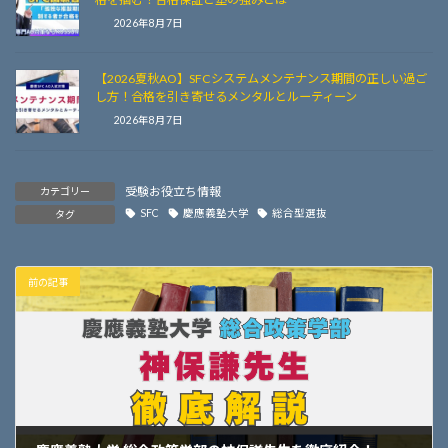
2026年8月7日
【2026夏秋AO】SFCシステムメンテナンス期間の正しい過ご
し方！合格を引き寄せるメンタルとルーティーン
2026年8月7日
受験お役立ち情報
カテゴリー
SFC
慶應義塾大学
総合型選抜
タグ
前の記事