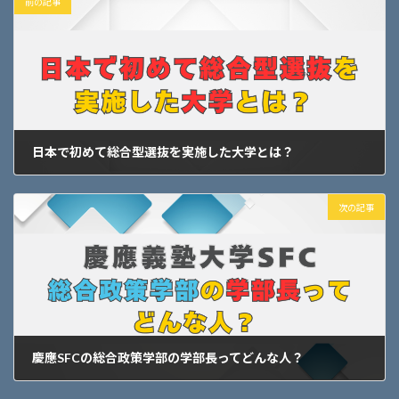
前の記事
日本で初めて総合型選抜を実施した大学とは？
2025年1月31日
次の記事
慶應SFCの総合政策学部の学部長ってどんな人？
2025年2月1日