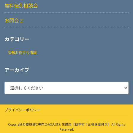
無料個別相談会
お問合せ
カテゴリー
受験お役立ち情報
アーカイブ
プライバシーポリシー
Copyright © 慶應SFC専門のAO入試対策講座【日本初！合格保証付き】 All Rights
Reserved.