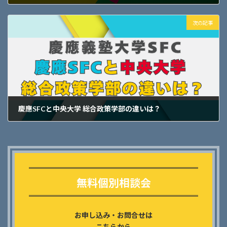
2025年2月9日
次の記事
慶應SFCと中央大学 総合政策学部の違いは？
2025年2月10日
Outer
リ
ン
無料個別相談会
ク
お申し込み・お問合せは
こちらから