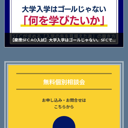
【慶應SFC AO入試】大学入学はゴールじゃない。SFCで「何を学びたいか」
2026年6月8日
Outer
リ
ン
無料個別相談会
ク
お申し込み・お問合せは
こちらから