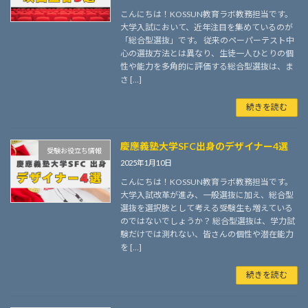
こんにちは！KOSSUN教育ラボ教務担当です。
大学入試において、近年注目を集めているのが
「総合型選抜」です。 従来のペーパーテスト中
心の選抜方法とは異なり、生徒一人ひとりの個
性や能力を多角的に評価する総合型選抜は、ま
さ […]
続きを読む
慶應義塾大学SFC出身のデザイナー4選
受験お役立ち情報
2025年1月10日
こんにちは！KOSSUN教育ラボ教務担当です。
大学入試改革が進み、一般選抜に加え、総合型
選抜を選択肢として考える受験生も増えている
のではないでしょうか？ 総合型選抜は、学力試
験だけでは測れない、皆さんの個性や潜在能力
を […]
続きを読む