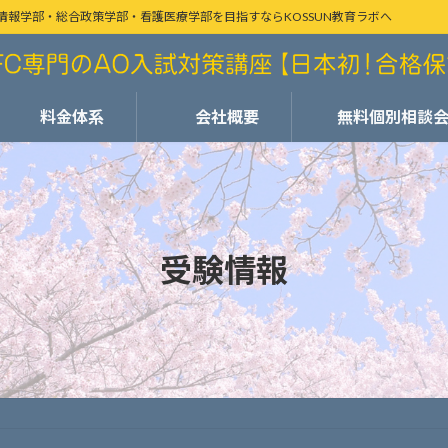
情報学部・総合政策学部・看護医療学部を目指すならKOSSUN教育ラボへ
料金体系
会社概要
無料個別相談
受験情報