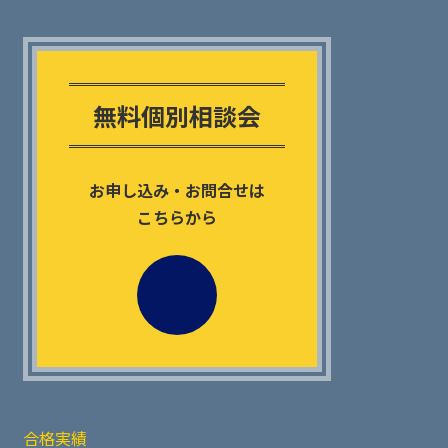
Outer
リ
ン
無料個別相談会
ク
お申し込み・お問合せは
こちらから
合格実績