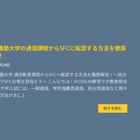
義塾大学の通信課程からSFCに転部する方法を徹底
！
1月28日
塾大学 通信教育課程からSFCへ転部する方法を徹底解説！～総合
でSFC合格を目指そう～ こんにちは！KOSSUN教育ラボ教務担当
 大学入試には、一般選抜、学校推薦型選抜、総合型選抜など様々
法があ […]
続きを読む