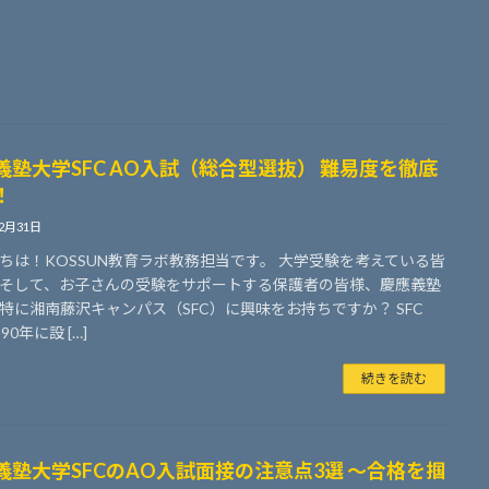
義塾大学SFC AO入試（総合型選抜） 難易度を徹底
！
12月31日
ちは！KOSSUN教育ラボ教務担当です。 大学受験を考えている皆
そして、お子さんの受験をサポートする保護者の皆様、慶應義塾
特に湘南藤沢キャンパス（SFC）に興味をお持ちですか？ SFC
90年に設 […]
続きを読む
義塾大学SFCのAO入試面接の注意点3選 ～合格を掴