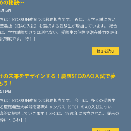
めの秘訣～
12月23日
ちは！KOSSUN教育ラボ教務担当です。 近年、大学入試におい
型選抜（旧AO入試）を選択する受験生が増加しています。 総合
は、学力試験だけでは測れない、受験生の個性や潜在能力を評価
制度です。 特 […]
続きを読む
けの未来をデザインする！慶應SFCのAO入試で夢
もう！
12月19日
ちは！KOSSUN教育ラボ教務担当です。 今回は、多くの受験生
る慶應義塾大学湘南藤沢キャンパス（SFC）のAO入試につい
底的に解説していきます！ SFCは、1990年に設立された、従来の
枠にとらわ […]