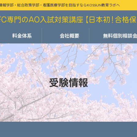
情報学部・総合政策学部・看護医療学部を目指すならKOSSUN教育ラボへ
料金体系
会社概要
無料個別相談
受験情報