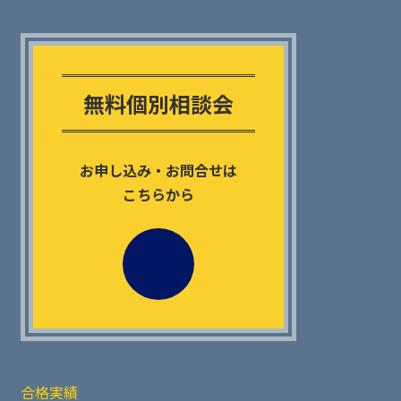
Outer
リ
ン
無料個別相談会
ク
お申し込み・お問合せは
こちらから
合格実績