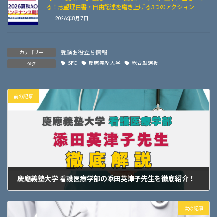
る！志望理由書・自由記述を磨き上げる3つのアクション
2026年8月7日
受験お役立ち情報
カテゴリー
SFC
慶應義塾大学
総合型選抜
タグ
前の記事
慶應義塾大学 看護医療学部の添田英津子先生を徹底紹介！
2025年4月5日
次の記事