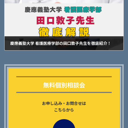
慶應義塾大学 看護医療学部の田口敦子先生を徹底紹介！
2025年4月5日
Outer
リ
ン
無料個別相談会
ク
お申し込み・お問合せは
こちらから