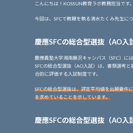
こんにちは！KOSSUN教育ラボ教務担当です
今回は、SFCで教鞭を執る清水たくみ先生に
慶應SFCの総合型選抜（AO入
慶應義塾大学湘南藤沢キャンパス（SFC）に
SFCの総合型選抜（AO入試）は、書類選考
合的に評価する入試制度です。
SFCの総合型選抜は、評定平均値を出願要件
を求めていることを示しています。
慶應SFCの総合型選抜（AO