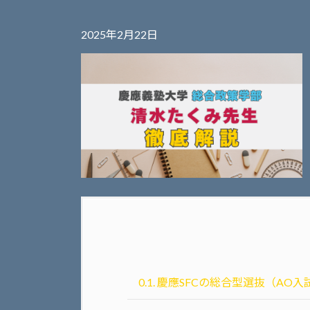
2025年2月22日
0.1.
慶應SFCの総合型選抜（AO入