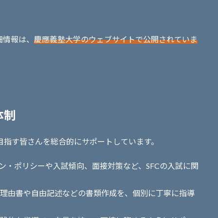
細情報は、
慶應義塾大学のウェブサイトで公開されていま
体制
 を目指す皆さんを総合的にサポートしています。
ション・ポリシーや入試傾向、面接対策など、SFCの入試に関
志望理由書や自由記述などの書類作成を、個別に丁寧に指導