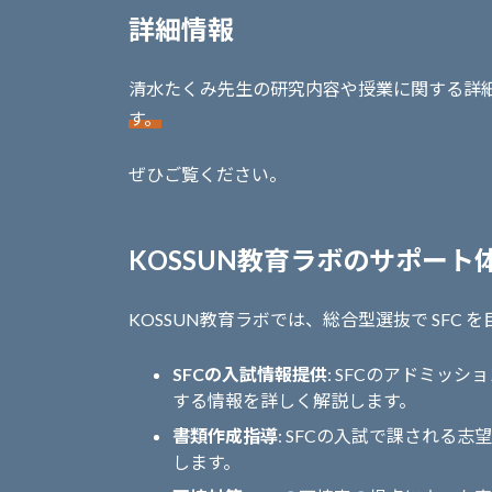
詳細情報
清水たくみ先生の研究内容や授業に関する詳
す。
ぜひご覧ください。
KOSSUN教育ラボのサポート
KOSSUN教育ラボでは、総合型選抜で SFC
SFCの入試情報提供
: SFCのアドミッ
する情報を詳しく解説します。
書類作成指導
: SFCの入試で課される
します。