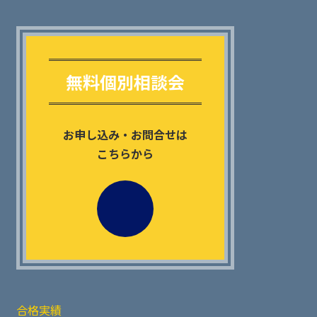
Outer
リ
ン
無料個別相談会
ク
お申し込み・お問合せは
こちらから
合格実績