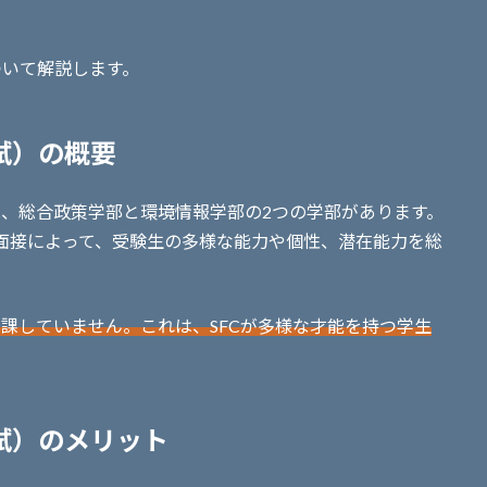
。
ついて解説します。
試）の概要
は、総合政策学部と環境情報学部の2つの学部があります。
と面接によって、受験生の多様な能力や個性、潜在能力を総
に課していません。これは、SFCが多様な才能を持つ学生
入試）のメリット