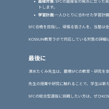
面接対策
: SFCの面接官の視点に立っ
トします。
学習計画
:一人ひとりに合わせた学習計
SFC合格を目指し、頑張る皆さんを、当塾は
KOSSUN教育ラボで対応している対策の詳細
最後に
清水たくみ先生は、慶應SFCの教育・研究を
先生の授業や研究に触れることで、学生は新
SFCの総合型選抜に挑戦したい方は、ぜひKO