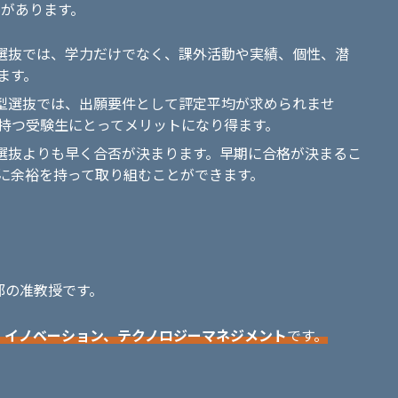
トがあります。
型選抜では、学力だけでなく、課外活動や実績、個性、潜
ます。
合型選抜では、出願要件として評定平均が求められませ
持つ受験生にとってメリットになり得ます。
般選抜よりも早く合否が決まります。早期に合格が決まるこ
に余裕を持って取り組むことができます。
部の准教授です。
、イノベーション、テクノロジーマネジメント
です。