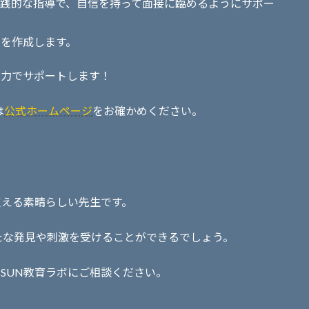
た実践的な指導で、自信を持って面接に臨めるようにサポー
画を作成します。
全力でサポートします！
は
公式ホームページ
をお確かめください。
支える素晴らしい先生です。
たな発見や刺激を受けることができるでしょう。
SSUN教育ラボにご相談ください。