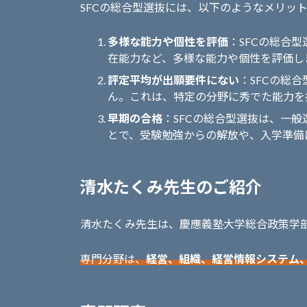
SFCの総合型選抜には、以下のようなメリッ
多様な能力や個性を評価
：SFCの総合
在能力など、多様な能力や個性を評価し
評定平均が出願要件にない
：SFCの総
ん。これは、特定の分野に秀でた能力を
早期の合格
：SFCの総合型選抜は、一
とで、受験勉強からの解放や、入学準備
清水たくみ先生のご紹介
清水たくみ先生は、慶應義塾大学総合政策学
専門分野は、
経営、組織、経営情報システム