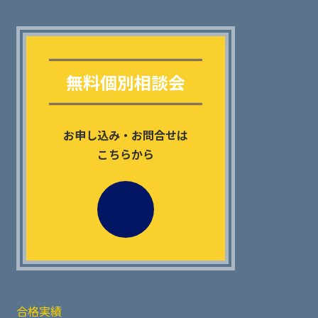
Outer
リ
ン
無料個別相談会
ク
お申し込み・お問合せは
こちらから
合格実績