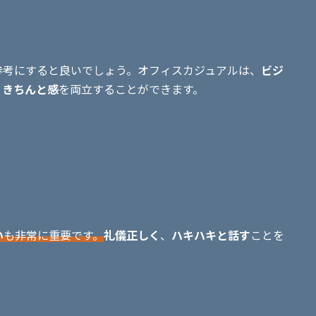
参考にすると良いでしょう。オフィスカジュアルは、
ビジ
と
きちんと感
を両立することができます。
い
も非常に重要です。
礼儀正しく
、
ハキハキと話す
ことを