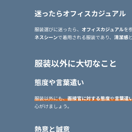
迷ったらオフィスカジュアル
服装選びに迷ったら、
オフィスカジュアル
を
ネスシーン
で着用される服装であり、
清潔感
服装以外に大切なこと
態度や言葉遣い
服装以外にも、
面接官に対する態度
や
言葉遣
心がけましょう。
熱意と誠意