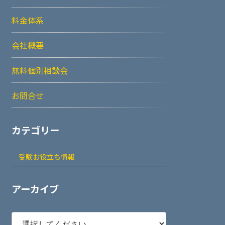
料金体系
会社概要
無料個別相談会
お問合せ
カテゴリー
受験お役立ち情報
アーカイブ